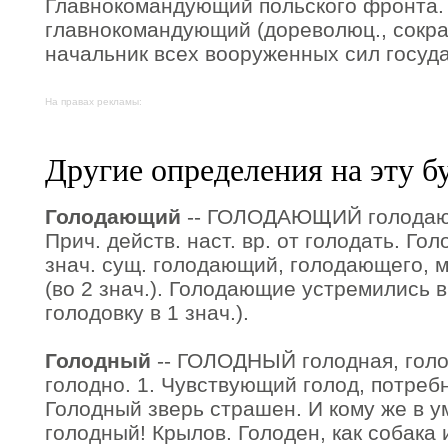
Главнокомандующий польского фронта.
главнокомандующий (дореволюц., сокра
начальник всех вооруженных сил госуда
На правах рекламы:
Другие определения на эту б
Голодающий
-- ГОЛОДАЮЩИЙ голодающ
Прич. действ. наст. вр. от голодать. Го
знач. сущ. голодающий, голодающего, м.
(во 2 знач.). Голодающие устремились в
голодовку в 1 знач.).
Голодный
-- ГОЛОДНЫЙ голодная, голод
голодно. 1. Чувствующий голод, потребн
Голодный зверь страшен. И кому же в у
голодный! Крылов. Голоден, как собака 