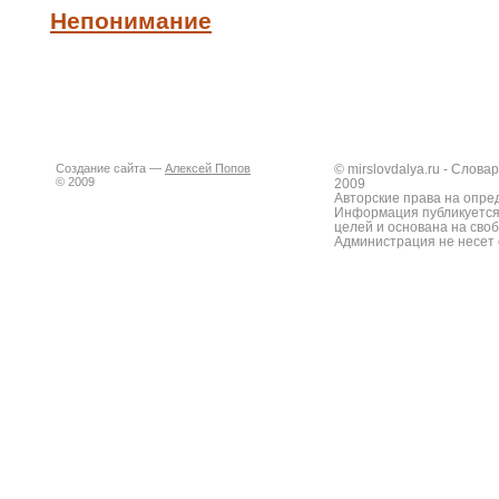
Непонимание
Создание сайта —
Алексей Попов
© mirslovdalya.ru - Слов
© 2009
2009
Авторские права на опре
Информация публикуется
целей и основана на сво
Администрация не несет 