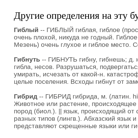
Другие определения на эту б
Гиблый
-- ГИБЛЫЙ гиблая, гиблое (прос
очень плохой, никуда не годный. Гиблое
Мезень) очень глухое и гиблое место. 
Гибнуть
-- ГИБНУТЬ гибну, гибнешь; д. н
гибла, несов. Разрушаться, подвергать
умирать, исчезать от какой-н. катастро
целые поселения. Всходы гибнут от зам
Гибрид
-- ГИБРИД гибрида, м. (латин. hi
Животное или растение, происходящее
пород (биол.). || язык, происходящий о
разных типов (лингв.). Абхазский язык и
представляют скрещенные языки или ги