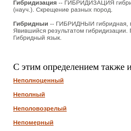
Гибридизация
-- ГИБРИДИЗАЦИЯ гибрид
(науч.). Скрещение разных пород.
Гибридныи
-- ГИБРИДНЫИ гибридная, г
Явившийся результатом гибридизации. 
Гибридный язык.
С этим определением также 
Неполноценный
Неполный
Неполовозрелый
Непомерный