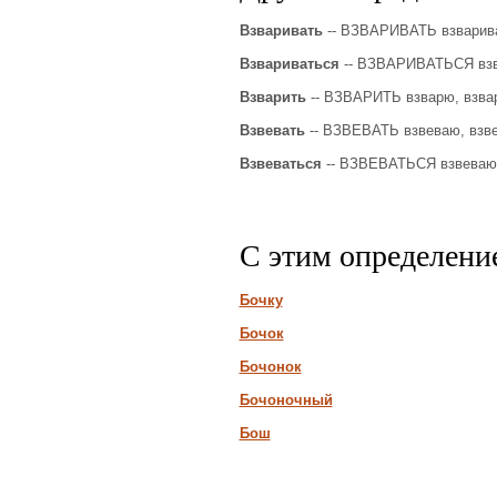
Взваривать
-- ВЗВАРИВАТЬ взвариваю,
Взвариваться
-- ВЗВАРИВАТЬСЯ взвар
Взварить
-- ВЗВАРИТЬ взварю, взвариш
Взвевать
-- ВЗВЕВАТЬ взвеваю, взвев
Взвеваться
-- ВЗВЕВАТЬСЯ взвеваюсь,
С этим определени
Бочку
Бочок
Бочонок
Бочоночный
Бош