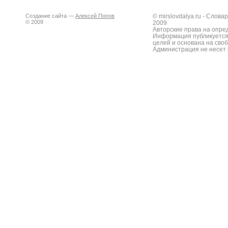
Создание сайта —
Алексей Попов
© mirslovdalya.ru - Слов
© 2009
2009
Авторские права на опре
Информация публикуется
целей и основана на сво
Администрация не несет 