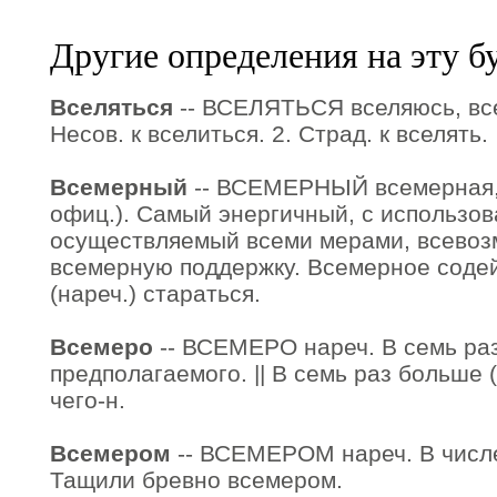
Другие определения на эту б
Вселяться
-- ВСЕЛЯТЬСЯ вселяюсь, все
Несов. к вселиться. 2. Страд. к вселять.
Всемерный
-- ВСЕМЕРНЫЙ всемерная, 
офиц.). Самый энергичный, с использов
осуществляемый всеми мерами, всевоз
всемерную поддержку. Всемерное соде
(нареч.) стараться.
Всемеро
-- ВСЕМЕРО нареч. В семь ра
предполагаемого. || В семь раз больше (
чего-н.
Всемером
-- ВСЕМЕРОМ нареч. В числе
Тащили бревно всемером.