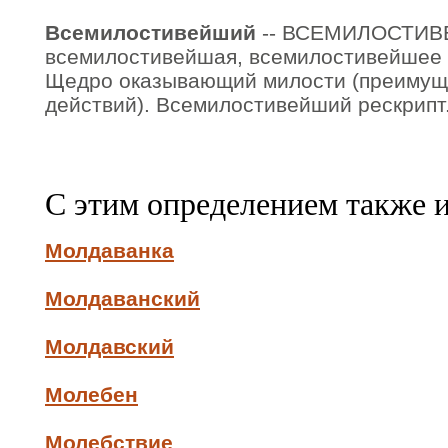
Всемилостивейший
-- ВСЕМИЛОСТИ
всемилостивейшая, всемилостивейшее 
Щедро оказывающий милости (преимущ. 
действий). Всемилостивейший рескрипт
С этим определением также 
Молдаванка
Молдаванский
Молдавский
Молебен
Молебствие