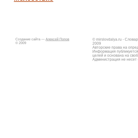
Создание сайта —
Алексей Попов
© mirslovdalya.ru - Слов
© 2009
2009
Авторские права на опре
Информация публикуется
целей и основана на сво
Администрация не несет 