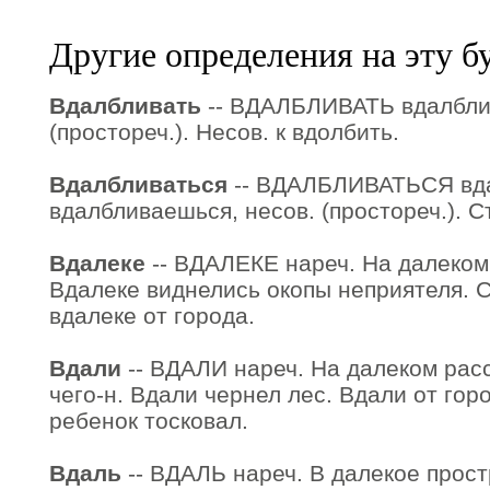
Другие определения на эту б
Вдалбливать
-- ВДАЛБЛИВАТЬ вдалбли
(простореч.). Несов. к вдолбить.
Вдалбливаться
-- ВДАЛБЛИВАТЬСЯ вд
вдалбливаешься, несов. (простореч.). С
Вдалеке
-- ВДАЛЕКЕ нареч. На далеком
Вдалеке виднелись окопы неприятеля. 
вдалеке от города.
Вдали
-- ВДАЛИ нареч. На далеком расс
чего-н. Вдали чернел лес. Вдали от гор
ребенок тосковал.
Вдаль
-- ВДАЛЬ нареч. В далекое прост