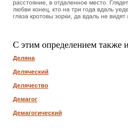
расстояние, в отдаленное место. Глядет
любви конец, кто на три года вдаль уед
глаза кротовы зорки, да вдаль не видят
С этим определением также 
Деляна
Деляческий
Делячество
Демагог
Демагогический