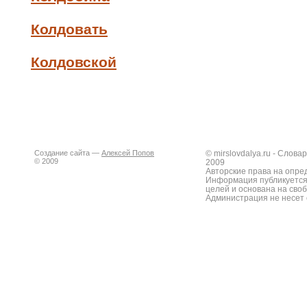
Колдовать
Колдовской
Создание сайта —
Алексей Попов
© mirslovdalya.ru - Слов
© 2009
2009
Авторские права на опре
Информация публикуется
целей и основана на сво
Администрация не несет 