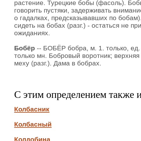
растение. Турецкие бобы (фасоль). Бобы
говорить пустяки, задерживать внимание
о гадалках, предсказывавших по бобам)
сидеть на бобах (разг.) - остаться не пр
ожиданиях.
Бобёр
-- БОБЁР бобра, м. 1. только, ед.
только мн. Бобровый воротник; верхня
меху (разг.). Дама в бобрах.
С этим определением также 
Колбасник
Колбасный
Колдобина