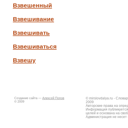
Взвешенный
Взвешивание
Взвешивать
Взвешиваться
Взвешу
Создание сайта —
Алексей Попов
© mirslovdalya.ru - Слов
© 2009
2009
Авторские права на опре
Информация публикуется
целей и основана на сво
Администрация не несет 