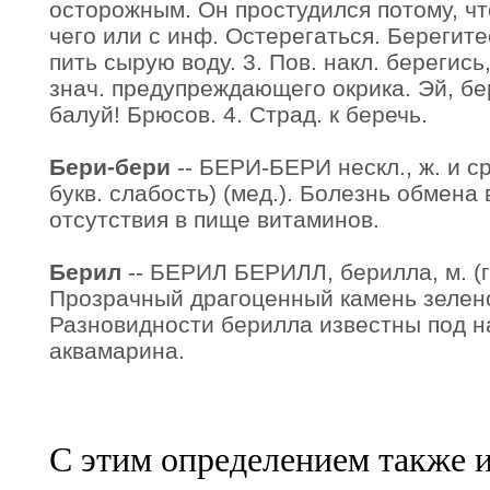
осторожным. Он простудился потому, что
чего или с инф. Остерегаться. Берегите
пить сырую воду. 3. Пов. накл. берегись
знач. предупреждающего окрика. Эй, бе
балуй! Брюсов. 4. Страд. к беречь.
Бери-бери
-- БЕРИ-БЕРИ нескл., ж. и ср.
букв. слабость) (мед.). Болезнь обмена
отсутствия в пище витаминов.
Берил
-- БЕРИЛ БЕРИЛЛ, берилла, м. (гр
Прозрачный драгоценный камень зелено
Разновидности берилла известны под н
аквамарина.
С этим определением также 