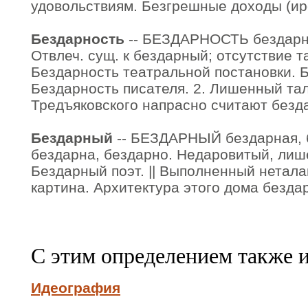
удовольствиям. Безгрешные доходы (ирон
Бездарность
-- БЕЗДАРНОСТЬ бездарнос
Отвлеч. сущ. к бездарный; отсутствие т
Бездарность театральной постановки. Б
Бездарность писателя. 2. Лишенный тал
Тредъяковского напрасно считают безд
Бездарный
-- БЕЗДАРНЫЙ бездарная, б
бездарна, бездарно. Недаровитый, лиш
Бездарный поэт. || Выполненный нетал
картина. Архитектура этого дома безда
С этим определением также 
Идеография