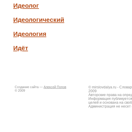
Идеолог
Идеологический
Идеология
Идёт
Создание сайта —
Алексей Попов
© mirslovdalya.ru - Слов
© 2009
2009
Авторские права на опре
Информация публикуется
целей и основана на сво
Администрация не несет 