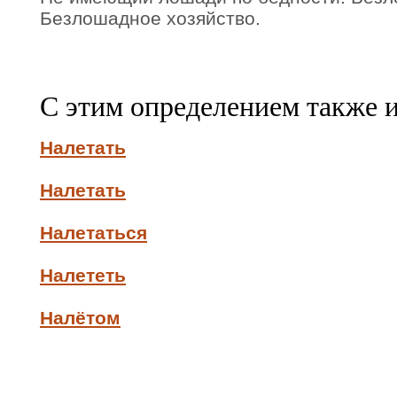
Безлошадное хозяйство.
С этим определением также 
Налетать
Налетать
Налетаться
Налететь
Налётом