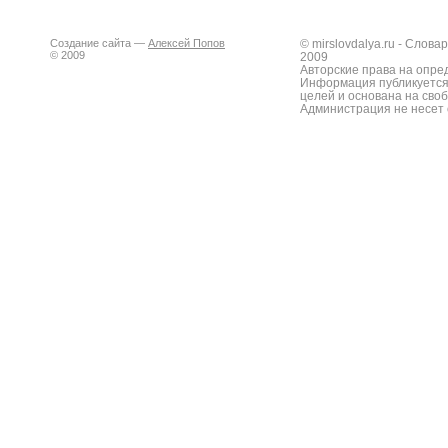
Создание сайта —
Алексей Попов
© mirslovdalya.ru - Слов
© 2009
2009
Авторские права на опре
Информация публикуется
целей и основана на сво
Администрация не несет 