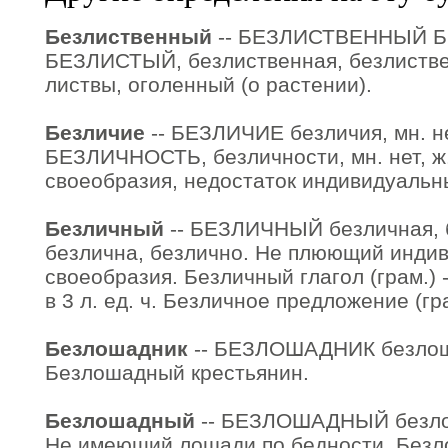
Безлиственный
-- БЕЗЛИСТВЕННЫЙ 
БЕЗЛИСТЫЙ, безлиственная, безлиств
листвы, оголенный (о растении).
Безличие
-- БЕЗЛИЧИЕ безличия, мн. нет
БЕЗЛИЧНОСТЬ, безличности, мн. нет, ж.
своеобразия, недостаток индивидуальны
Безличный
-- БЕЗЛИЧНЫЙ безличная, б
безлична, безлично. Не плюющий инди
своеобразия. Безличный глагол (грам.)
в 3 л. ед. ч. Безличное предложение (гр
Безлошадник
-- БЕЗЛОШАДНИК безлошад
Безлошадный крестьянин.
Безлошадный
-- БЕЗЛОШАДНЫЙ безло
Не имеющий лошади по бедности. Безл