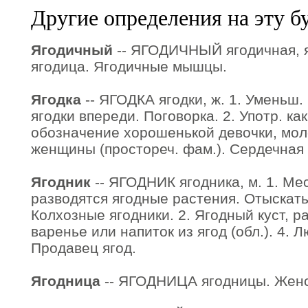
Другие определения на эту б
Ягодичный
-- ЯГОДИЧНЫЙ ягодичная, я
ягодица. Ягодичные мышцы.
Ягодка
-- ЯГОДКА ягодки, ж. 1. Уменьш. 
ягодки впереди. Поговорка. 2. Употр. ка
обозначение хорошенькой девочки, мол
женщины (простореч. фам.). Сердечная т
Ягодник
-- ЯГОДНИК ягодника, м. 1. Мес
разводятся ягодные растения. Отыскать 
Колхозные ягодники. 2. Ягодный куст, р
варенье или напиток из ягод (обл.). 4. Лю
Продавец ягод.
Ягодница
-- ЯГОДНИЦА ягодницы. Женск.