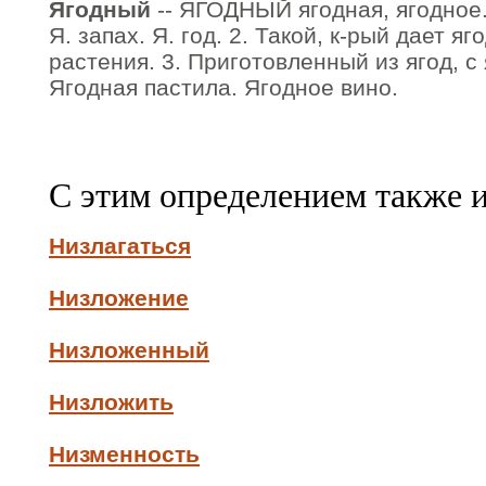
Ягодный
-- ЯГОДНЫЙ ягодная, ягодное. 1
Я. запах. Я. год. 2. Такой, к-рый дает яг
растения. 3. Приготовленный из ягод, с 
Ягодная пастила. Ягодное вино.
С этим определением также 
Низлагаться
Низложение
Низложенный
Низложить
Низменность