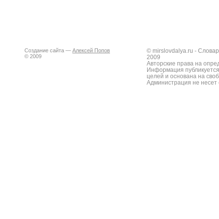
Создание сайта —
Алексей Попов
© mirslovdalya.ru - Слов
© 2009
2009
Авторские права на опре
Информация публикуется
целей и основана на сво
Администрация не несет 