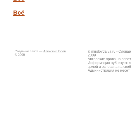
Всё
Создание сайта —
Алексей Попов
© mirslovdalya.ru - Слов
© 2009
2009
Авторские права на опре
Информация публикуется
целей и основана на сво
Администрация не несет 