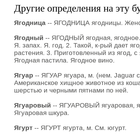
Другие определения на эту б
Ягодница
-- ЯГОДНИЦА ягодницы. Женск.
Ягодный
-- ЯГОДНЫЙ ягодная, ягодное. 1
Я. запах. Я. год. 2. Такой, к-рый дает яг
растения. 3. Приготовленный из ягод, с 
Ягодная пастила. Ягодное вино.
Ягуар
-- ЯГУАР ягуара, м. (нем. Jaguar с
Американское хищное животное из коша
шерстью и черными пятнами по ней.
Ягуаровый
-- ЯГУАРОВЫЙ ягуаровая, яг
Ягуаровая шкура.
Ягурт
-- ЯГУРТ ягурта, м. См. югурт.