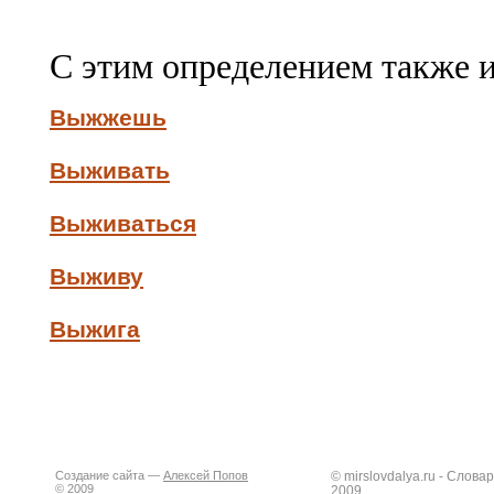
С этим определением также 
Выжжешь
Выживать
Выживаться
Выживу
Выжига
Создание сайта —
Алексей Попов
© mirslovdalya.ru - Слов
© 2009
2009