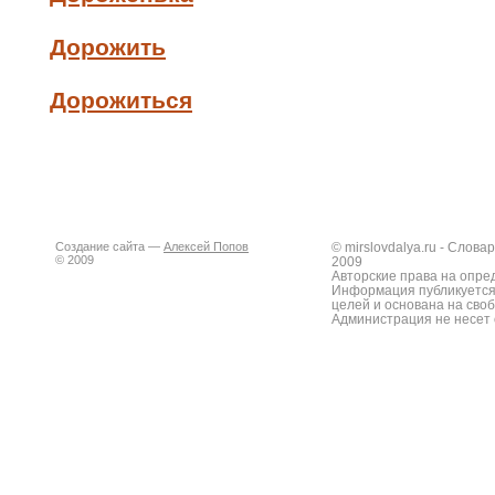
Дорожить
Дорожиться
Создание сайта —
Алексей Попов
© mirslovdalya.ru - Слов
© 2009
2009
Авторские права на опре
Информация публикуется
целей и основана на сво
Администрация не несет 