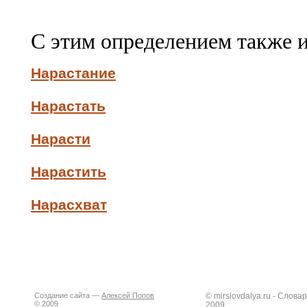
С этим определением также 
Нарастание
Нарастать
Нарасти
Нарастить
Нарасхват
Создание сайта —
Алексей Попов
© mirslovdalya.ru - Слов
© 2009
2009