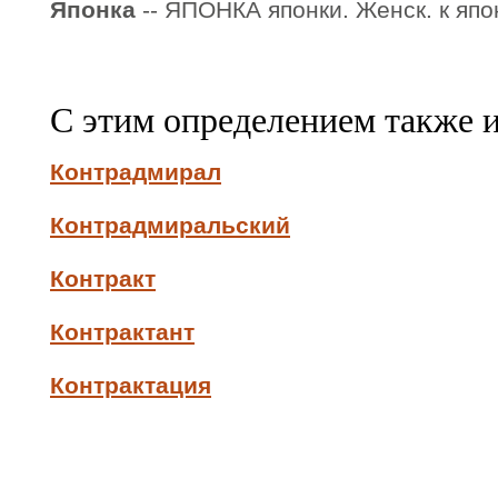
Японка
-- ЯПОНКА японки. Женск. к япон
С этим определением также 
Контрадмирал
Контрадмиральский
Контракт
Контрактант
Контрактация