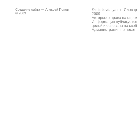
Создание сайта —
Алексей Попов
© mirslovdalya.ru - Слов
© 2009
2009
Авторские права на опре
Информация публикуется
целей и основана на сво
Администрация не несет 