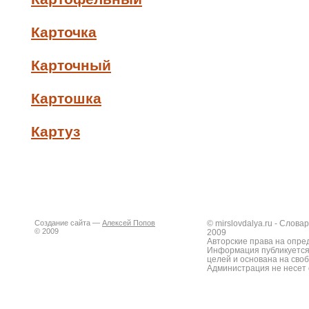
Карточка
Карточный
Картошка
Картуз
Создание сайта —
Алексей Попов
© mirslovdalya.ru - Слов
© 2009
2009
Авторские права на опре
Информация публикуется
целей и основана на сво
Администрация не несет 