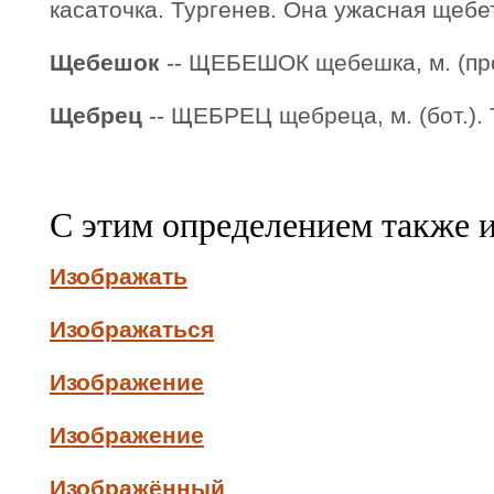
касаточка. Тургенев. Она ужасная щебе
Щебешок
-- ЩЕБЕШОК щебешка, м. (про
Щебрец
-- ЩЕБРЕЦ щебреца, м. (бот.). 
С этим определением также 
Изображать
Изображаться
Изображение
Изображение
Изображённый