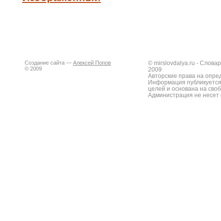
Создание сайта —
Алексей Попов
© mirslovdalya.ru - Слов
© 2009
2009
Авторские права на опре
Информация публикуется
целей и основана на сво
Администрация не несет 