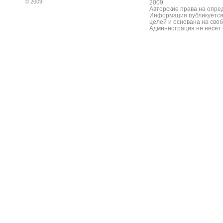
© 2009
2009
Авторские права на опре
Информация публикуется
целей и основана на сво
Администрация не несет 