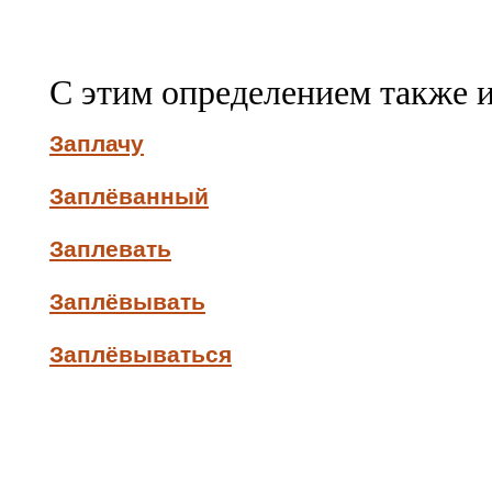
С этим определением также 
Заплачу
Заплёванный
Заплевать
Заплёвывать
Заплёвываться