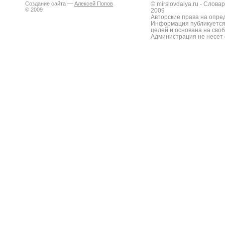
Создание сайта —
Алексей Попов
© mirslovdalya.ru - Слов
© 2009
2009
Авторские права на опре
Информация публикуется
целей и основана на сво
Администрация не несет 