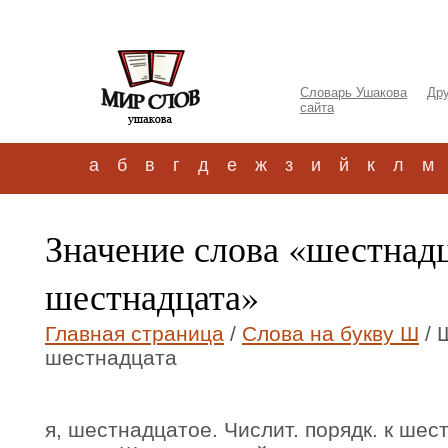
Словарь Ушакова
Дру
сайта
а
б
в
г
д
е
ж
з
и
й
к
л
м
Значение слова «шестнад
шестнадцата»
Главная страница
/
Слова на букву Ш
/ 
шестнадцата
я, шестнадцатое. Числит. порядк. к ше