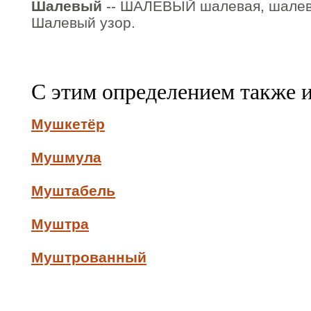
Шалевый
-- ШАЛЕВЫЙ шалевая, шалево
Шалевый узор.
С этим определением также 
Мушкетёр
Мушмула
Муштабель
Муштра
Муштрованный