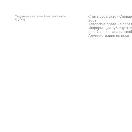
Создание сайта —
Алексей Попов
© mirslovdalya.ru - Слов
© 2009
2009
Авторские права на опре
Информация публикуется
целей и основана на сво
Администрация не несет 