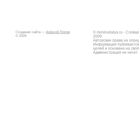
Создание сайта —
Алексей Попов
© mirslovdalya.ru - Слов
© 2009
2009
Авторские права на опре
Информация публикуется
целей и основана на сво
Администрация не несет 