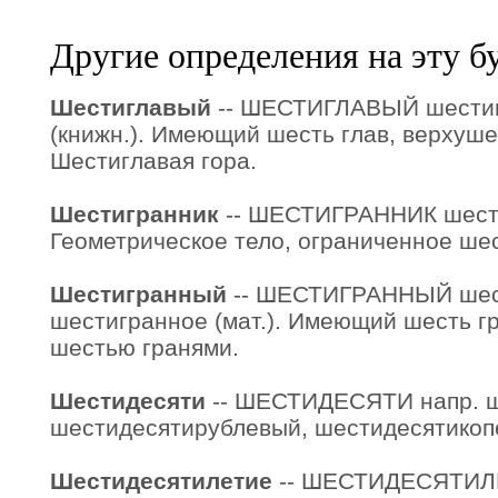
Другие определения на эту б
Шестиглавый
-- ШЕСТИГЛАВЫЙ шестиг
(книжн.). Имеющий шесть глав, верхуше
Шестиглавая гора.
Шестигранник
-- ШЕСТИГРАННИК шестиг
Геометрическое тело, ограниченное ше
Шестигранный
-- ШЕСТИГРАННЫЙ шес
шестигранное (мат.). Имеющий шесть г
шестью гранями.
Шестидесяти
-- ШЕСТИДЕСЯТИ напр. ш
шестидесятирублевый, шестидесятикоп
Шестидесятилетие
-- ШЕСТИДЕСЯТИЛ