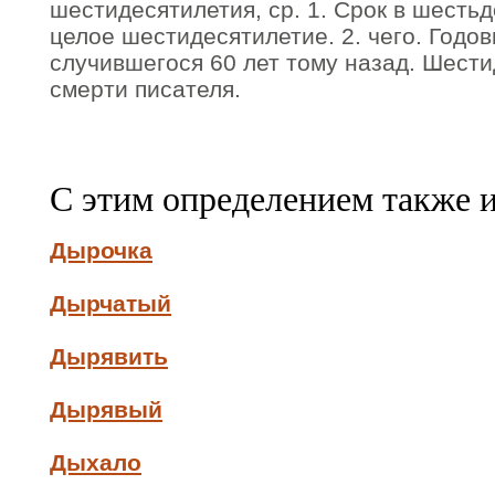
шестидесятилетия, ср. 1. Срок в шесть
целое шестидесятилетие. 2. чего. Годо
случившегося 60 лет тому назад. Шести
смерти писателя.
С этим определением также 
Дырочка
Дырчатый
Дырявить
Дырявый
Дыхало