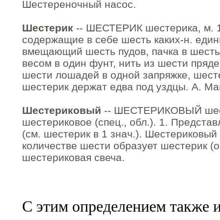
Шестереночный насос.
Шестерик
-- ШЕСТЕРИК шестерика, м. 1
содержащие в себе шесть каких-н. едини
вмещающий шесть пудов, пачка в шесть
весом в один фунт, нить из шести прядей
шести лошадей в одной запряжке, шесте
шестерик держат едва под уздцы. А. Ма
Шестериковый
-- ШЕСТЕРИКОВЫЙ шес
шестериковое (спец., обл.). 1. Предст
(см. шестерик в 1 знач.). Шестериковый к
количестве шести образует шестерик (о
шестериковая свеча.
С этим определением также 