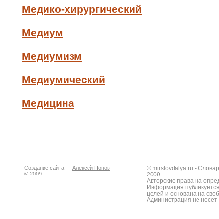
Медико-хирургический
Медиум
Медиумизм
Медиумический
Медицина
Создание сайта —
Алексей Попов
© mirslovdalya.ru - Слов
© 2009
2009
Авторские права на опре
Информация публикуется
целей и основана на сво
Администрация не несет 