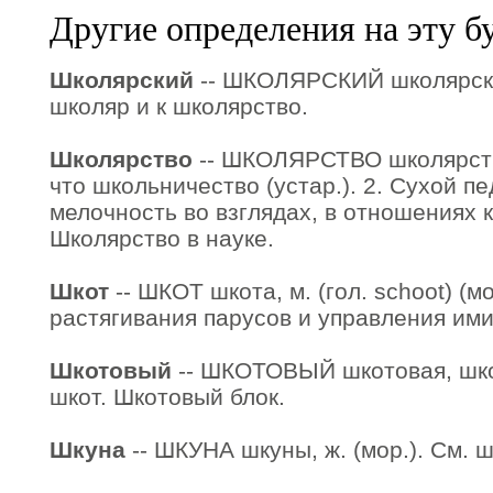
Другие определения на эту б
Школярский
-- ШКОЛЯРСКИЙ школярская
школяр и к школярство.
Школярство
-- ШКОЛЯРСТВО школярства,
что школьничество (устар.). 2. Сухой п
мелочность во взглядах, в отношениях к 
Школярство в науке.
Шкот
-- ШКОТ шкота, м. (гол. schoot) (м
растягивания парусов и управления ими
Шкотовый
-- ШКОТОВЫЙ шкотовая, шкот
шкот. Шкотовый блок.
Шкуна
-- ШКУНА шкуны, ж. (мор.). См. 