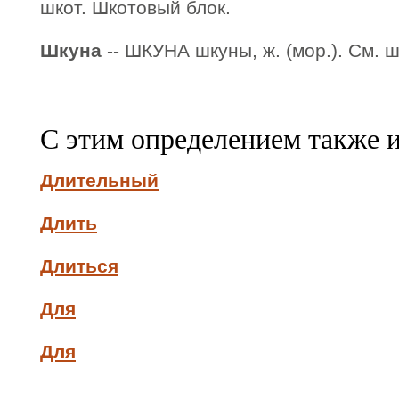
шкот. Шкотовый блок.
Шкуна
-- ШКУНА шкуны, ж. (мор.). См. 
С этим определением также 
Длительный
Длить
Длиться
Для
Для