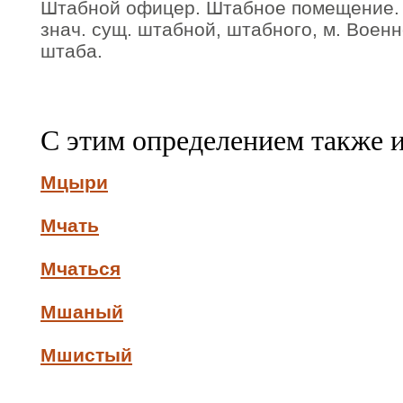
Штабной офицер. Штабное помещение. 
знач. сущ. штабной, штабного, м. Воен
штаба.
С этим определением также 
Мцыри
Мчать
Мчаться
Мшаный
Мшистый