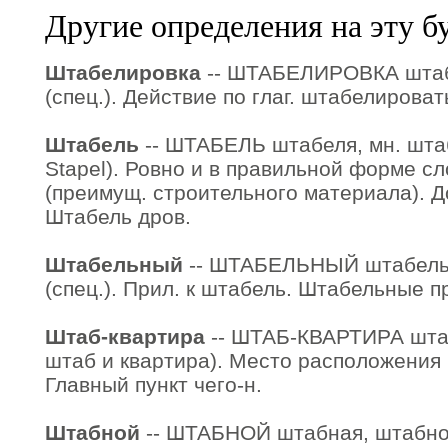
Другие определения на эту б
Штабелировка
-- ШТАБЕЛИРОВКА штабел
(спец.). Действие по глаг. штабелироват
Штабель
-- ШТАБЕЛЬ штабеля, мн. штаб
Stapel). Ровно и в правильной форме сл
(преимущ. строительного материала). Д
Штабель дров.
Штабельный
-- ШТАБЕЛЬНЫЙ штабель
(спец.). Прил. к штабель. Штабельные п
Штаб-квартира
-- ШТАБ-КВАРТИРА штаб
штаб и квартира). Место расположения ш
Главный пункт чего-н.
Штабной
-- ШТАБНОЙ штабная, штабное.