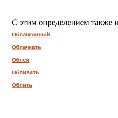
С этим определением также 
Обпачканный
Обпачкать
Обпей
Обпивать
Обпить