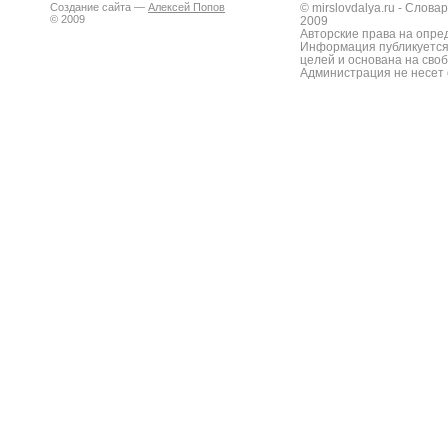
Создание сайта —
Алексей Попов
© mirslovdalya.ru - Слов
© 2009
2009
Авторские права на опре
Информация публикуется
целей и основана на сво
Администрация не несет 