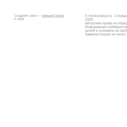
Создание сайта —
Алексей Попов
© mirslovdalya.ru - Слов
© 2009
2009
Авторские права на опре
Информация публикуется
целей и основана на сво
Администрация не несет 