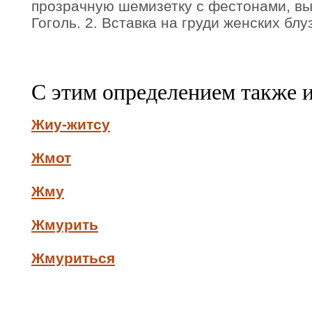
прозрачную шемизетку с фестонами, в
Гоголь. 2. Вставка на груди женских блу
С этим определением также 
Жиу-житсу
Жмот
Жму
Жмурить
Жмуриться