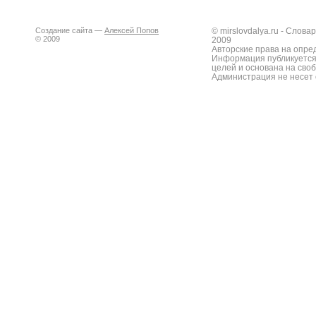
Создание сайта —
Алексей Попов
© mirslovdalya.ru - Слов
© 2009
2009
Авторские права на опре
Информация публикуется
целей и основана на сво
Администрация не несет 