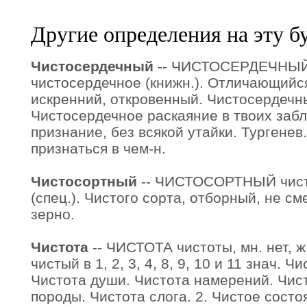
Другие определения на эту б
Чистосердечный
-- ЧИСТОСЕРДЕЧНЫЙ 
чистосердечное (книжн.). Отличающийс
искренний, откровенный. Чистосердечн
Чистосердечное раскаяние в твоих заб
признание, без всякой утайки. Тургенев
признаться в чем-н.
Чистосортный
-- ЧИСТОСОРТНЫЙ чисто
(спец.). Чистого сорта, отборный, не 
зерно.
Чистота
-- ЧИСТОТА чистоты, мн. нет, ж.
чистый в 1, 2, 3, 4, 8, 9, 10 и 11 знач. 
Чистота души. Чистота намерений. Чист
породы. Чистота слога. 2. Чистое состо