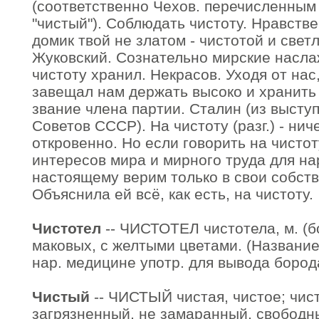
(соответственно Чехов. перечисленным
"чистый"). Соблюдать чистоту. Нравств
домик твой не златом - чистотой и свет
Жуковский. Сознательно мирские насла
чистоту хранил. Некрасов. Уходя от на
завещал нам держать высоко и хранить 
звание члена партии. Сталин (из выступ
Советов СССР). На чистоту (разг.) - нич
откровенно. Но если говорить на чистот
интересов мира и мирного труда для н
настоящему верим только в свои собст
Объяснила ей всё, как есть, на чистоту.
Чистотел
-- ЧИСТОТЕЛ чистотела, м. (бо
маковых, с желтыми цветами. (Название 
нар. медицине употр. для вывода бород
Чистый
-- ЧИСТЫЙ чистая, чистое; чист,
загрязненный, не замаранный, свободны