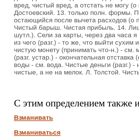
вред, чистый вред, а отстать не могу (о
Достоевский. 13. только полн. формы.
остающийся после вычета расходов (о 
Чистый барыш. Чистая прибыль. 14. Лиш
шутл.). Сели за карты, через два часа я
из чего (разг.) - то же, что выйти сухим 
чистую монету (принимать что-н.) - см. 
(разг. устар.) - окончательная отставка 
воды - см. вода. Чистые деньги (разг.) 
чистые, а не на мелок. Л. Толстой. Чист
С этим определением также 
Взманивать
Взманиваться