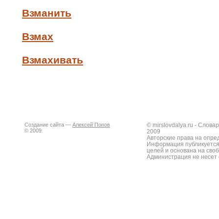
Взманить
Взмах
Взмахивать
Создание сайта —
Алексей Попов
© mirslovdalya.ru - Слов
© 2009
2009
Авторские права на опре
Информация публикуется
целей и основана на сво
Администрация не несет 