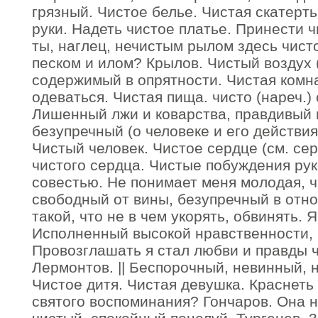
грязный. Чистое белье. Чистая скатерть
руки. Надеть чистое платье. Принести 
ты, наглец, нечистым рылом здесь чист
песком и илом? Крылов. Чистый воздух (
содержимый в опрятности. Чистая комнат
одеваться. Чистая пища. чисто (нареч.) 
Лишенный лжи и коварства, правдивый 
безупречный (о человеке и его действия
Чистый человек. Чистое сердце (см. сер
чистого сердца. Чистые побуждения рук
совестью. Не понимает меня молодая, чи
свободный от вины, безупречный в отно
такой, что не в чем укорять, обвинять. Я
Исполненный высокой нравственности, 
Провозглашать я стал любви и правды 
Лермонтов. || Беспорочный, невинный, 
Чистое дитя. Чистая девушка. Краснеть 
святого воспоминания? Гончаров. Она н