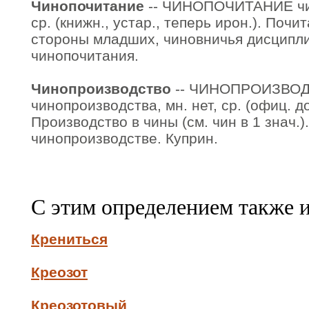
Чинопочитание
-- ЧИНОПОЧИТАНИЕ чин
ср. (книжн., устар., теперь ирон.). Поч
стороны младших, чиновничья дисципл
чинопочитания.
Чинопроизводство
-- ЧИНОПРОИЗВО
чинопроизводства, мн. нет, ср. (офиц. д
Производство в чины (см. чин в 1 знач.)
чинопроизводстве. Куприн.
С этим определением также 
Крениться
Креозот
Креозотовый