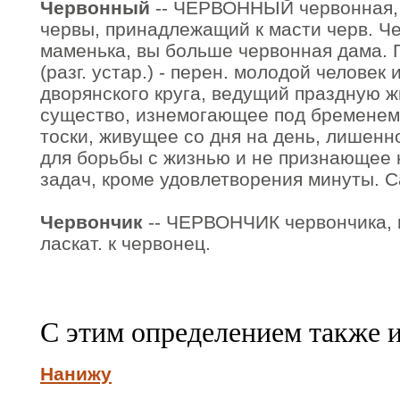
Червонный
-- ЧЕРВОННЫЙ червонная, 
червы, принадлежащий к масти черв. Че
маменька, вы больше червонная дама. 
(разг. устар.) - перен. молодой человек
дворянского круга, ведущий праздную ж
существо, изнемогающее под бременем
тоски, живущее со дня на день, лишенн
для борьбы с жизнью и не признающее 
задач, кроме удовлетворения минуты. 
Червончик
-- ЧЕРВОНЧИК червончика, м.
ласкат. к червонец.
С этим определением также 
Нанижу