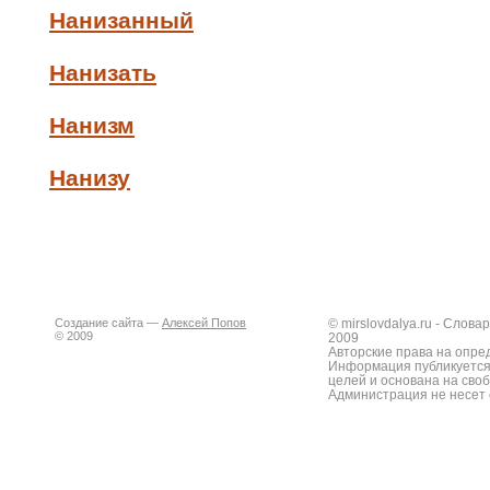
Нанизанный
Нанизать
Нанизм
Нанизу
Создание сайта —
Алексей Попов
© mirslovdalya.ru - Слов
© 2009
2009
Авторские права на опре
Информация публикуется
целей и основана на сво
Администрация не несет 