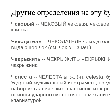
Другие определения на эту б
Чековый
-- ЧЕКОВЫЙ чековая, чековое. 
книжка.
Чекодатель
-- ЧЕКОДАТЕЛЬ чекодателя, 
выдающее чек (см. чек в 1 знач.).
Чекрыжить
-- ЧЕКРЫЖИТЬ ЧЕКРЫЖНИК.
чакрыжник.
Челеста
-- ЧЕЛЕСТА ы, ж. (нт. celesta, б
Ударный музыкальный инструмент, пре
набор металлических пластинок, из к-р
помощи ударного молоточного механиз
клавиатурой.