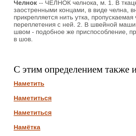
Челнок
-- ЧЕЛНОК челнока, м. 1. В ткац
заостренными концами, в виде челна, в
прикрепляется нить утка, пропускаемая
переплетения с ней. 2. В швейной маш
швом - подобное же приспособление, 
в шов.
С этим определением также 
Наметить
Наметиться
Наметиться
Намётка