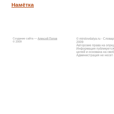
Намётка
Создание сайта —
Алексей Попов
© mirslovdalya.ru - Слов
© 2009
2009
Авторские права на опре
Информация публикуется
целей и основана на сво
Администрация не несет 