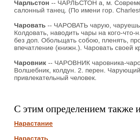
Чарльстон
-- ЧАРЛЬСТОН а, м. Соврем
салонный танец. (По имени гор. Charles
Чаровать
-- ЧАРОВАТЬ чарую, чаруешь, 
Колдовать, наводить чары на кого-что-н. 
без доп. Обольщать собою, пленять, п
впечатление (книжн.). Чаровать своей 
Чаровник
-- ЧАРОВНИК чаровника-чаровн
Волшебник, колдун. 2. перен. Чарующий
привлекательный человек.
С этим определением также 
Нарастание
Нарастать