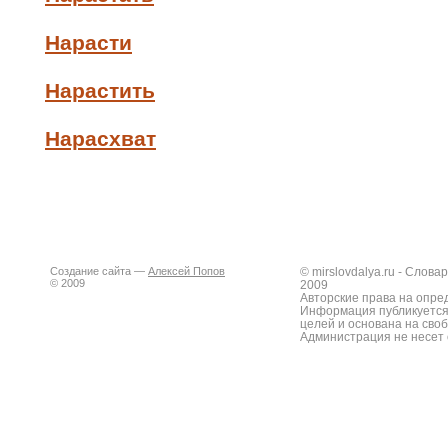
Нарасти
Нарастить
Нарасхват
Создание сайта —
Алексей Попов
© mirslovdalya.ru - Слов
© 2009
2009
Авторские права на опре
Информация публикуется
целей и основана на сво
Администрация не несет 