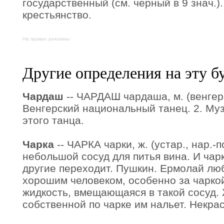
государственный (см. черный в 9 знач.
крестьянство.
На правах рекламы:
Другие определения на эту б
Чардаш
-- ЧАРДАШ чардаша, м. (венгерск
Венгерский национальный танец. 2. Му
этого танца.
Чарка
-- ЧАРКА чарки, ж. (устар., нар.-по
небольшой сосуд для питья вина. И чарк
другие переходит. Пушкин. Ермолай люб
хорошим человеком, особенно за чаркой.
жидкость, вмещающаяся в такой сосуд.
собственной по чарке им нальет. Некрас