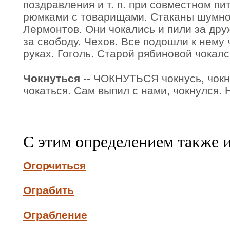
поздравления и т. п. при совместном пи
рюмками с товарищами. Стаканы шумно 
Лермонтов. Они чокались и пили за друж
за свободу. Чехов. Все подошли к нему 
руках. Гоголь. Старой рябиновой чокалс
Чокнуться
-- ЧОКНУТЬСЯ чокнусь, чокнеш
чокаться. Сам выпил с нами, чокнулся. 
С этим определением также 
Огорчиться
Ограбить
Ограбление