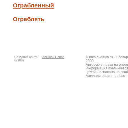
Ограбленный
Ограблять
Создание сайта —
Алексей Попов
© mirslovdalya.ru - Слов
© 2009
2009
Авторские права на опре
Информация публикуется
целей и основана на сво
Администрация не несет 