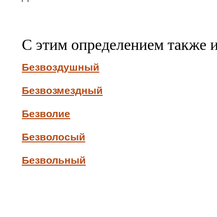
С этим определением также 
Безвоздушный
Безвозмездный
Безволие
Безволосый
Безвольный