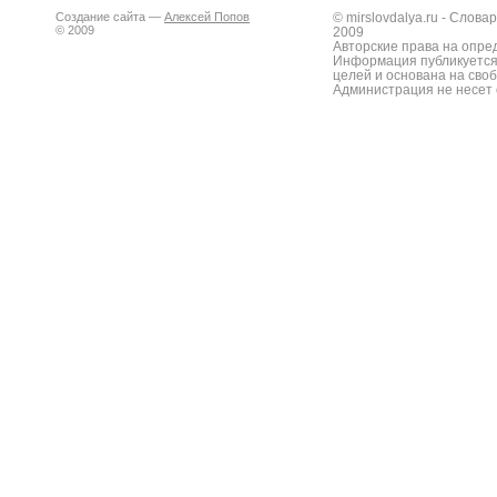
Создание сайта —
Алексей Попов
© mirslovdalya.ru - Слов
© 2009
2009
Авторские права на опре
Информация публикуется
целей и основана на сво
Администрация не несет 