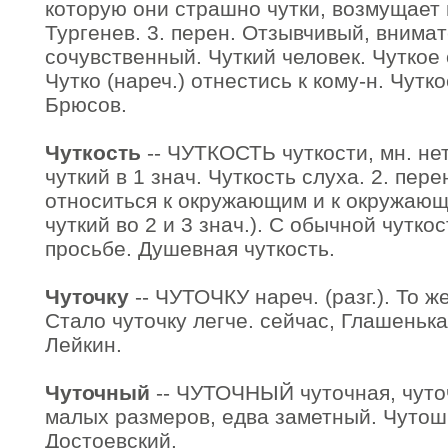
которую они страшно чутки, возмущает 
Тургенев. 3. перен. Отзывчивый, внима
сочувственный. Чуткий человек. Чуткое 
Чутко (нареч.) отнестись к кому-н. Чутк
Брюсов.
Чуткость
-- ЧУТКОСТЬ чуткости, мн. нет,
чуткий в 1 знач. Чуткость слуха. 2. пер
относиться к окружающим и к окружающе
чуткий во 2 и 3 знач.). С обычной чутко
просьбе. Душевная чуткость.
Чуточку
-- ЧУТОЧКУ нареч. (разг.). То же
Стало чуточку легче. сейчас, Глашенька,
Лейкин.
Чуточный
-- ЧУТОЧНЫЙ чуточная, чуточ
малых размеров, едва заметный. Чутош
Достоевский.