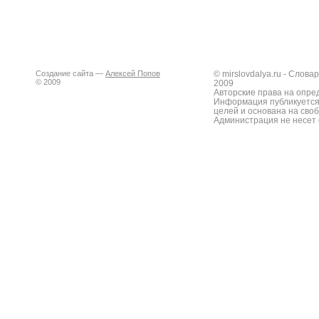
Создание сайта —
Алексей Попов
© mirslovdalya.ru - Слов
© 2009
2009
Авторские права на опре
Информация публикуется
целей и основана на сво
Администрация не несет 