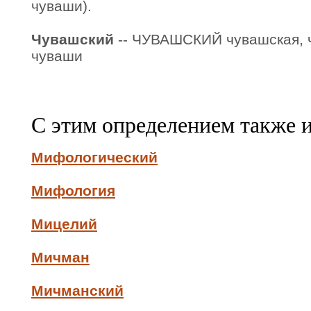
чуваши).
Чувашский
-- ЧУВАШСКИЙ чувашская, ч
чуваши
С этим определением также 
Мифологический
Мифология
Мицелий
Мичман
Мичманский