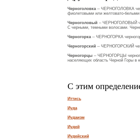
Черноголовка
-- ЧЕРНОГОЛОВКА черно
фиолетовыми или желтовато-белыми 
Черноголовый
-- ЧЕРНОГОЛОВЫЙ чер
С черными, темными волосами. Черн
Черногорка
-- ЧЕРНОГОРКА черногорк
Черногорский
-- ЧЕРНОГОРСКИЙ черно
Черногорцы
-- ЧЕРНОГОРЦЫ черногор
населяющих область Черной Горы в 
С этим определени
Иттись
Иуда
Иудаизм
Иудей
Иудейский