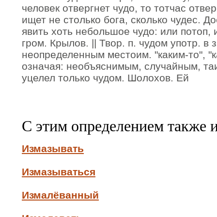
человек отвергнет чудо, то тотчас отвер
ищет не столько бога, сколько чудес. Д
явить хоть небольшое чудо: или потоп, и
гром. Крылов. || Твор. п. чудом употр. в 
неопределенным местоим. "каким-то", "ка
означая: необъяснимым, случайным, та
уцелел только чудом. Шолохов. Ей
С этим определением также 
Измазывать
Измазываться
Измалёванный