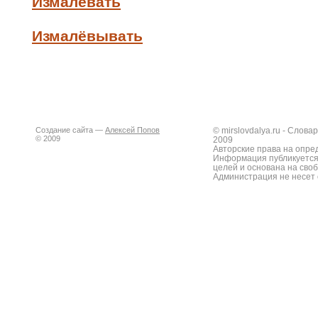
Измалевать
Измалёвывать
Создание сайта —
Алексей Попов
© mirslovdalya.ru - Слов
© 2009
2009
Авторские права на опре
Информация публикуется
целей и основана на сво
Администрация не несет 