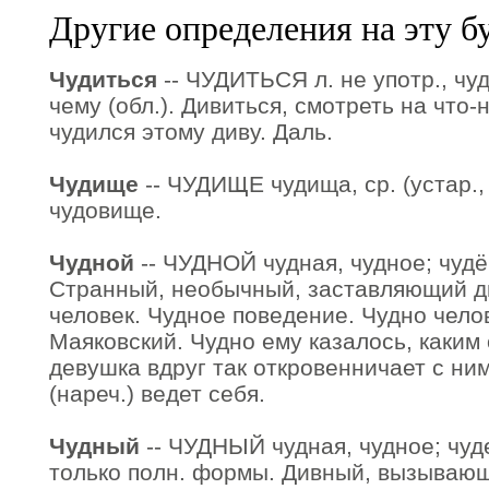
Другие определения на эту б
Чудиться
-- ЧУДИТЬСЯ л. не употр., чуд
чему (обл.). Дивиться, смотреть на что-
чудился этому диву. Даль.
Чудище
-- ЧУДИЩЕ чудища, ср. (устар., 
чудовище.
Чудной
-- ЧУДНОЙ чудная, чудное; чудён,
Странный, необычный, заставляющий д
человек. Чудное поведение. Чудно челов
Маяковский. Чудно ему казалось, каким
девушка вдруг так откровенничает с ним
(нареч.) ведет себя.
Чудный
-- ЧУДНЫЙ чудная, чудное; чуде
только полн. формы. Дивный, вызываю