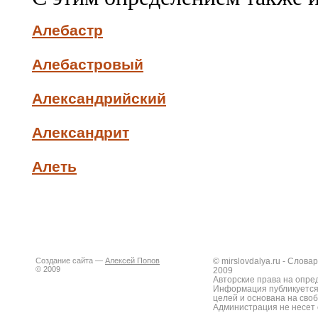
Алебастр
Алебастровый
Александрийский
Александрит
Алеть
Создание сайта —
Алексей Попов
© mirslovdalya.ru - Слов
© 2009
2009
Авторские права на опре
Информация публикуется
целей и основана на сво
Администрация не несет 