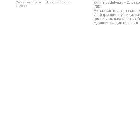
Создание сайта —
Алексей Попов
© mirslovdalya.ru - Слов
© 2009
2009
Авторские права на опре
Информация публикуется
целей и основана на сво
Администрация не несет 