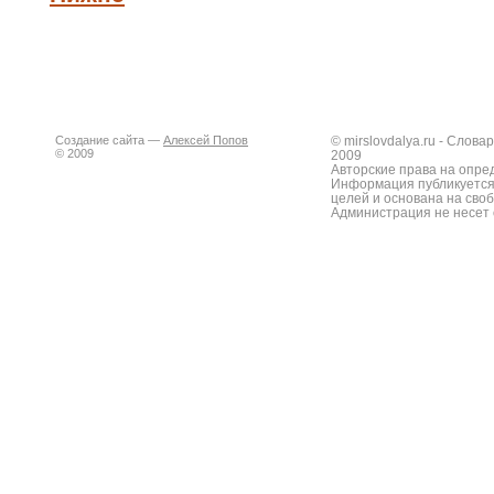
Создание сайта —
Алексей Попов
© mirslovdalya.ru - Слов
© 2009
2009
Авторские права на опре
Информация публикуется
целей и основана на сво
Администрация не несет 