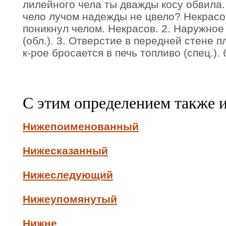
лилейного чела ты дважды косу обвила
чело лучом надежды не цвело? Некрасо
поникнул челом. Некрасов. 2. Наружное
(обл.). 3. Отверстие в передней стене 
к-рое бросается в печь топливо (спец.). 
С этим определением также 
Нижепоименованный
Нижесказанный
Нижеследующий
Нижеупомянутый
Нижне