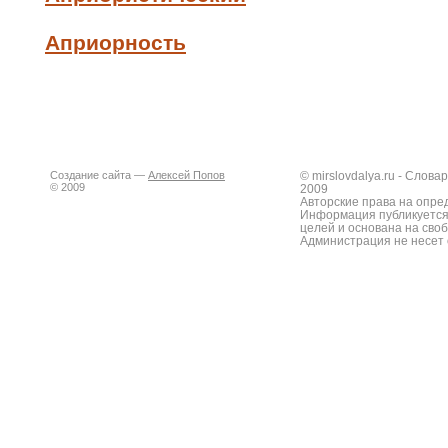
Априорность
Создание сайта —
Алексей Попов
© mirslovdalya.ru - Слов
© 2009
2009
Авторские права на опре
Информация публикуется
целей и основана на сво
Администрация не несет 