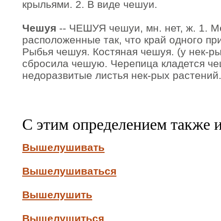
крыльями. 2. В виде чешуи.
Чешуя
-- ЧЕШУЯ чешуи, мн. нет, ж. 1. М
расположенные так, что край одного при
Рыбья чешуя. Костяная чешуя. (у нек-р
сбросила чешую. Черепица кладется че
недоразвитые листья нек-рых растений
С этим определением также 
Вышелушивать
Вышелушиваться
Вышелушить
Вышелушиться