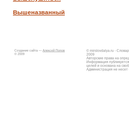
Вышеназванный
Создание сайта —
Алексей Попов
© mirslovdalya.ru - Слов
© 2009
2009
Авторские права на опре
Информация публикуется
целей и основана на сво
Администрация не несет 