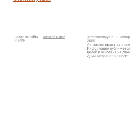
Создание сайта —
Алексей Попов
© mirslovdalya.ru - Слов
© 2009
2009
Авторские права на опре
Информация публикуется
целей и основана на сво
Администрация не несет 