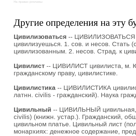
На правах рекламы:
Другие определения на эту б
Цивилизоваться
-- ЦИВИЛИЗОВАТЬСЯ 
цивилизуешься. 1. сов. и несов. Стать (
цивилизованным. 2. несов. Страд. к цив
Цивилист
-- ЦИВИЛИСТ цивилиста, м. Ю
гражданскому праву, цивилистике.
Цивилистика
-- ЦИВИЛИСТИКА цивилисти
латнн. civilis - гражданский). Наука гра
Цивильный
-- ЦИВИЛЬНЫЙ цивильная, 
civilis) (книжн. устар.). Гражданский, о
цивильном платье. Цивильный лист (пол
монархиях: денежное содержание, пре