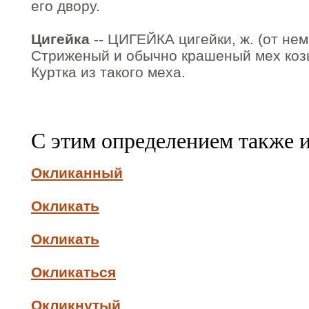
его двору.
Цигейка
-- ЦИГЕЙКА цигейки, ж. (от нем. 
Стриженый и обычно крашеный мех козы.
Куртка из такого меха.
С этим определением также 
Окликанный
Окликать
Окликать
Окликаться
Окликнутый