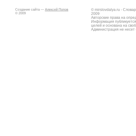
Создание сайта —
Алексей Попов
© mirslovdalya.ru - Слов
© 2009
2009
Авторские права на опре
Информация публикуется
целей и основана на сво
Администрация не несет 