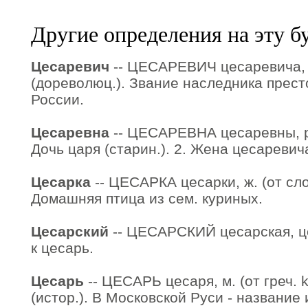
Другие определения на эту б
Цесаревич
-- ЦЕСАРЕВИЧ цесаревича, м
(дореволюц.). Звание наследника прест
России.
Цесаревна
-- ЦЕСАРЕВНА цесаревны, р.
Дочь царя (старин.). 2. Жена цесаревич
Цесарка
-- ЦЕСАРКА цесарки, ж. (от слов
Домашняя птица из сем. куриных.
Цесарский
-- ЦЕСАРСКИЙ цесарская, це
к цесарь.
Цесарь
-- ЦЕСАРЬ цесаря, м. (от греч. k
(истор.). В Московской Руси - название