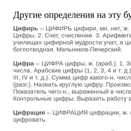
Другие определения на эту б
Цифирь
-- ЦИФИРЬ цифири, мн. нет, ж. (
Цифры. 2. Счет, счисление. 3. Арифмети
училищах цифирной мудрости учат, а ци
богоотводная. Мельников-Печерский.
Цифра
-- ЦИФРА цифры, ж. (араб.). 1. 
числа. Арабские цифры (1, 2, 3, 4 и т. д.)
III, IV и т. д.). Сумма цифр какого-н. чис
(разг.). Назвать круглую цифру. Произво
Показатель чего-н., выраженный в числа
Контрольные цифры. Выразить работу 
Цифрация
-- ЦИФРАЦИЯ цифрации, ж. (с
цифровать.