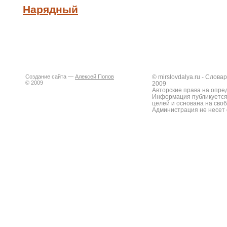
Нарядный
Создание сайта —
Алексей Попов
© mirslovdalya.ru - Слов
© 2009
2009
Авторские права на опре
Информация публикуется
целей и основана на сво
Администрация не несет 