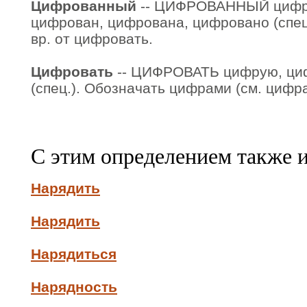
Цифрованный
-- ЦИФРОВАННЫЙ цифро
цифрован, цифрована, цифровано (спец.
вр. от цифровать.
Цифровать
-- ЦИФРОВАТЬ цифрую, циф
(спец.). Обозначать цифрами (см. цифра 
С этим определением также 
Нарядить
Нарядить
Нарядиться
Нарядность