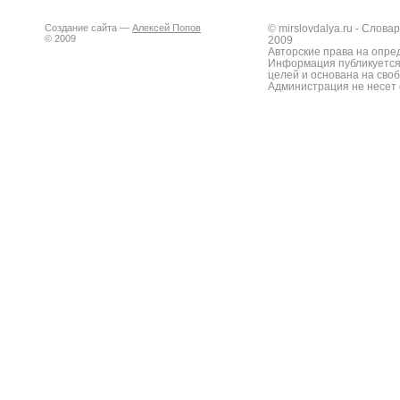
Создание сайта —
Алексей Попов
© mirslovdalya.ru - Слов
© 2009
2009
Авторские права на опре
Информация публикуется
целей и основана на сво
Администрация не несет 