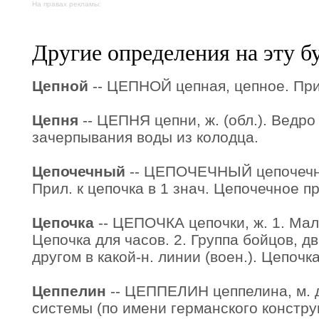
На правах рекламы:
Другие определения на эту б
Цепной
-- ЦЕПНОЙ цепная, цепное. Прил
Цепня
-- ЦЕПНЯ цепни, ж. (обл.). Ведро
зачерпывания воды из колодца.
Цепочечный
-- ЦЕПОЧЕЧНЫЙ цепочечная
Прил. к цепочка в 1 знач. Цепочечное п
Цепочка
-- ЦЕПОЧКА цепочки, ж. 1. Мал
Цепочка для часов. 2. Группа бойцов, д
другом в какой-н. линии (воен.). Цепочк
Цеппелин
-- ЦЕППЕЛИН цеппелина, м. 
системы (по имени германского констру