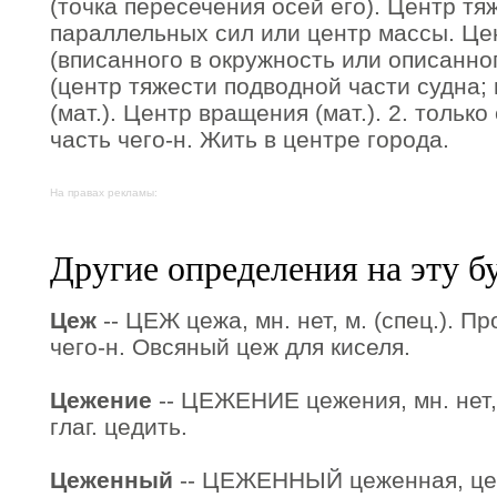
(точка пересечения осей его). Центр тя
параллельных сил или центр массы. Це
(вписанного в окружность или описанно
(центр тяжести подводной части судна;
(мат.). Центр вращения (мат.). 2. тольк
часть чего-н. Жить в центре города.
На правах рекламы:
Другие определения на эту б
Цеж
-- ЦЕЖ цежа, мн. нет, м. (спец.). 
чего-н. Овсяный цеж для киселя.
Цежение
-- ЦЕЖЕНИЕ цежения, мн. нет, 
глаг. цедить.
Цеженный
-- ЦЕЖЕННЫЙ цеженная, цеж