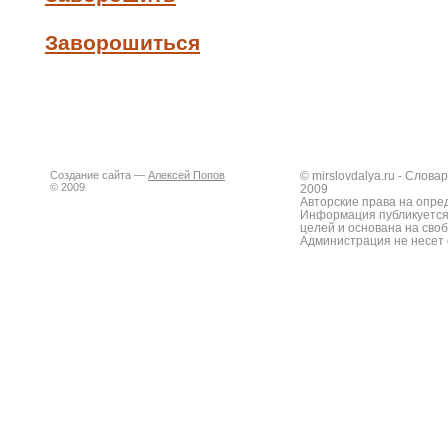
Заворошиться
Создание сайта —
Алексей Попов
© mirslovdalya.ru - Слов
© 2009
2009
Авторские права на опре
Информация публикуется
целей и основана на сво
Администрация не несет 